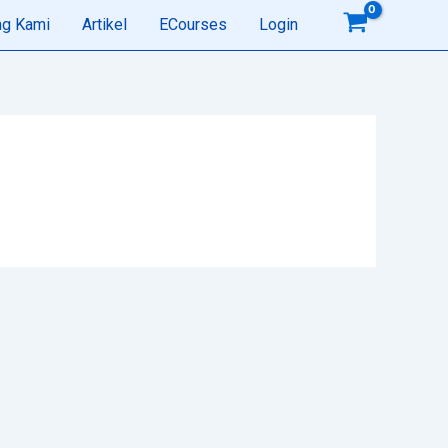
ng Kami
Artikel
ECourses
Login