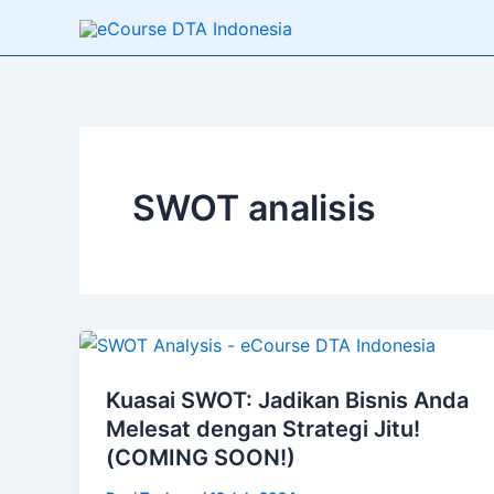
Skip
to
content
SWOT analisis
Kuasai SWOT: Jadikan Bisnis Anda
Melesat dengan Strategi Jitu!
(COMING SOON!)