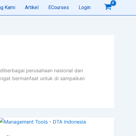
ng Kami
Artikel
ECourses
Login
n diberbagai perusahaan nasional dan
sangat bermanfaat untuk di sampaikan