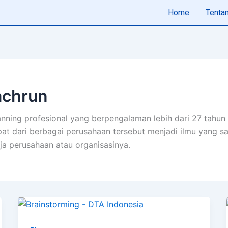
Home
Tenta
achrun
lanning profesional yang berpengalaman lebih dari 27 tahu
pat dari berbagai perusahaan tersebut menjadi ilmu yang 
a perusahaan atau organisasinya.