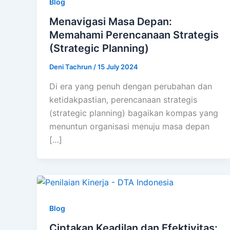
Blog
Menavigasi Masa Depan:
Memahami Perencanaan Strategis
(Strategic Planning)
Deni Tachrun
/
15 July 2024
Di era yang penuh dengan perubahan dan
ketidakpastian, perencanaan strategis
(strategic planning) bagaikan kompas yang
menuntun organisasi menuju masa depan
[…]
Blog
Ciptakan Keadilan dan Efektivitas: